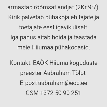
armastab rõõmsat andjat (2Kr 9:7)
Kirik palvetab pühakoja ehitajate ja
toetajate eest igavikuliselt.
Iga panus aitab hoida ja taastada
meie Hiiumaa pühakodasid.
Kontakt:
EAÕK Hiiuma koguduste
preester Aabraham Tölpt
E-post aabraham@eoc.ee
GSM +372 50 90 251