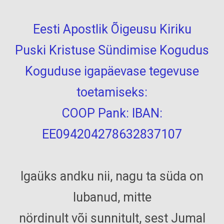
Eesti Apostlik Õigeusu Kiriku
Puski Kristuse Sündimise Kogudus
Koguduse igapäevase tegevuse
toetamiseks:
COOP Pank: IBAN:
EE094204278632837107
Igaüks andku nii, nagu ta süda on
lubanud, mitte
nördinult või sunnitult, sest Jumal