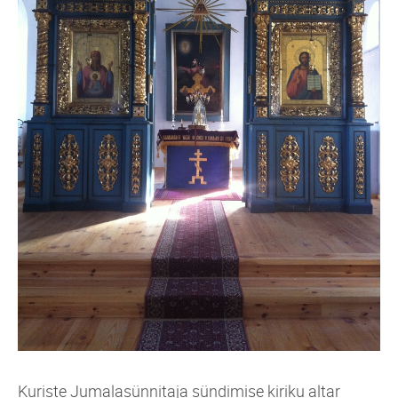
Kuriste Jumalasünnitaja sündimise kiriku altar