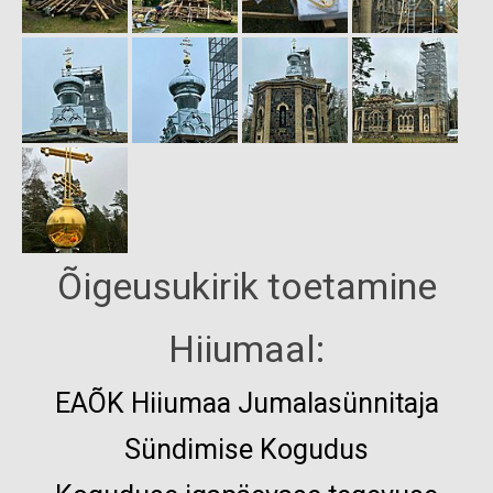
Õigeusukirik toetamine
Hiiumaal:
EAÕK
Hiiumaa Jumalasünnitaja
Sündimise Kogudus