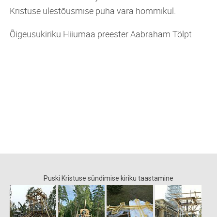
Kristuse ülestõusmise püha vara hommikul.
Õigeusukiriku Hiiumaa preester Aabraham Tölpt
Puski Kristuse sündimise kiriku taastamine