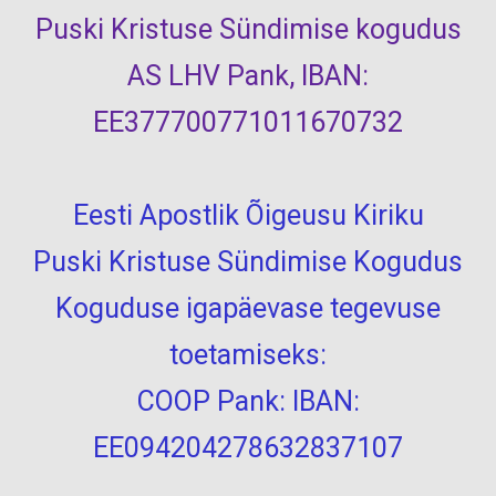
Puski Kristuse Sündimise kogudus
AS LHV Pank, IBAN:
EE377700771011670732
Eesti Apostlik Õigeusu Kiriku
Puski Kristuse Sündimise Kogudus
Koguduse igapäevase tegevuse
toetamiseks:
COOP Pank: IBAN:
EE094204278632837107